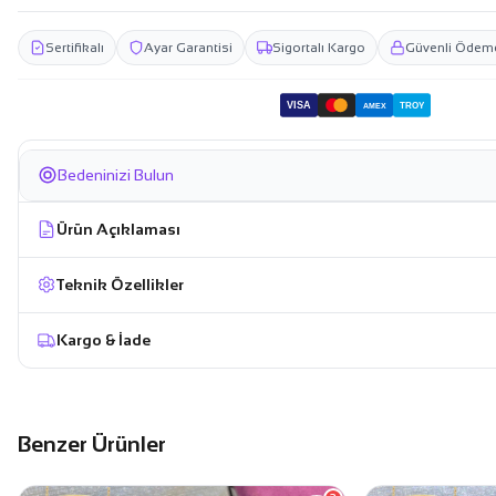
Sertifikalı
Ayar Garantisi
Sigortalı Kargo
Güvenli Ödem
VISA
TROY
AMEX
Bedeninizi Bulun
Ürün Açıklaması
Teknik Özellikler
Kargo & İade
Benzer Ürünler