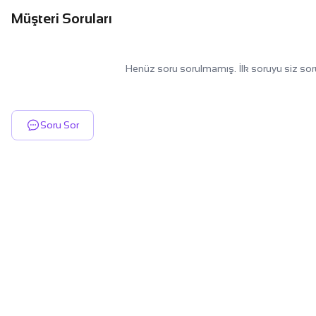
Müşteri Soruları
Henüz soru sorulmamış. İlk soruyu siz sor
Soru Sor