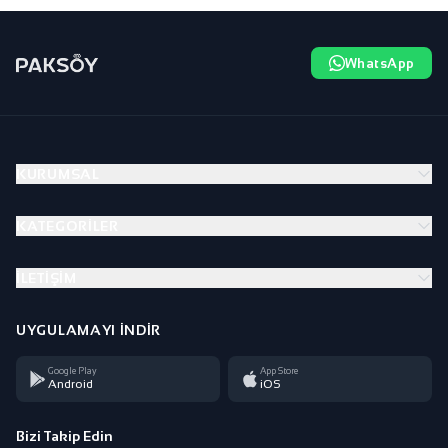
WhatsApp
KURUMSAL
KATEGORILER
İLETIŞIM
UYGULAMAYI İNDIR
Google Play
App Store
Android
iOS
Bizi Takip Edin