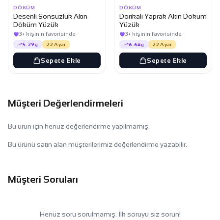
DÖKÜM
DÖKÜM
Desenli Sonsuzluk Altın
Dorikalı Yaprak Altın Döküm
Döküm Yüzük
Yüzük
3+ kişinin favorisinde
3+ kişinin favorisinde
5.29g
22 Ayar
6.64g
22 Ayar
Sepete Ekle
Sepete Ekle
Müşteri Değerlendirmeleri
Bu ürün için henüz değerlendirme yapılmamış.
Bu ürünü satın alan müşterilerimiz değerlendirme yazabilir.
Müşteri Soruları
Henüz soru sorulmamış. İlk soruyu siz sorun!