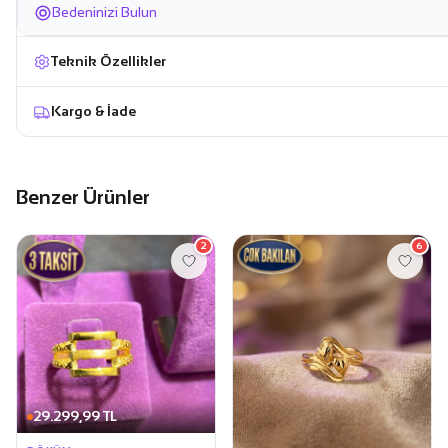
Bedeninizi Bulun
Teknik Özellikler
Kargo & İade
Benzer Ürünler
2
6
29.299,99 TL