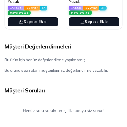
Yüzük
Yüzük
3.46g
22 Ayar
17
3.5g
22 Ayar
21
Havaleye %8
Havaleye %8
Sepete Ekle
Sepete Ekle
Müşteri Değerlendirmeleri
Bu ürün için henüz değerlendirme yapılmamış.
Bu ürünü satın alan müşterilerimiz değerlendirme yazabilir.
Müşteri Soruları
Henüz soru sorulmamış. İlk soruyu siz sorun!