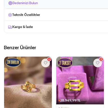
Bedeninizi Bulun
Teknik Özellikler
Kargo & İade
Benzer Ürünler
6
2
28.949,99 TL