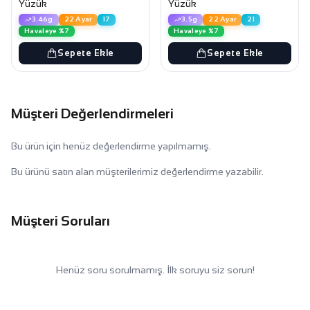
Yüzük
Yüzük
3.46g
22 Ayar
17
3.5g
22 Ayar
21
Havaleye %7
Havaleye %7
Sepete Ekle
Sepete Ekle
Müşteri Değerlendirmeleri
Bu ürün için henüz değerlendirme yapılmamış.
Bu ürünü satın alan müşterilerimiz değerlendirme yazabilir.
Müşteri Soruları
Henüz soru sorulmamış. İlk soruyu siz sorun!