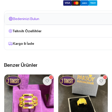
VISA
TROY
AMEX
Bedeninizi Bulun
Teknik Özellikler
Kargo & İade
Benzer Ürünler
3
5