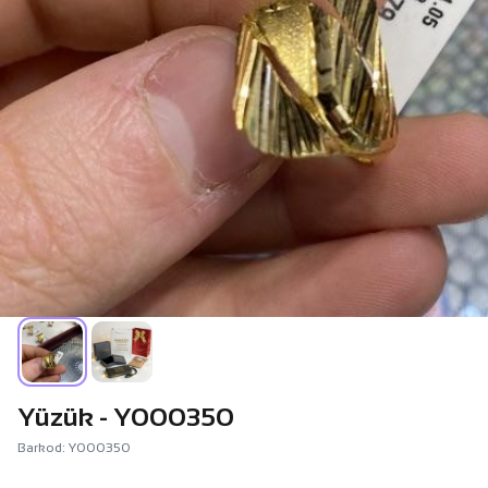
Yüzük - Y000350
Barkod: Y000350