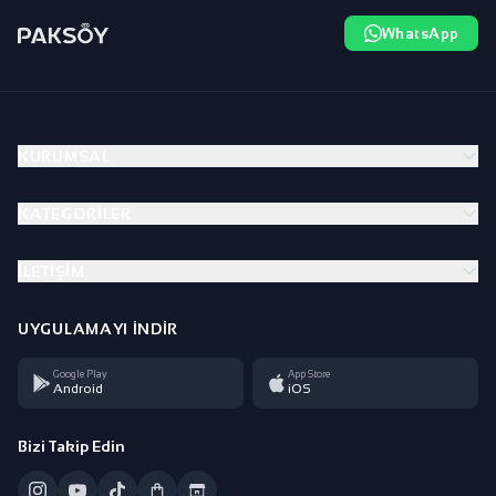
WhatsApp
KURUMSAL
KATEGORILER
İLETIŞIM
UYGULAMAYI İNDIR
Google Play
App Store
Android
iOS
Bizi Takip Edin