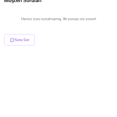
Müşteri Soruları
Henüz soru sorulmamış. İlk soruyu siz sorun!
Soru Sor