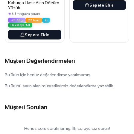
Kaburga Hasır Altın Döküm
Sepete Ekle
Yüzük
★
4.7
mağaza puanı
5.48g
22 Ayar
21
Havaleye %8
Sepete Ekle
Müşteri Değerlendirmeleri
Bu ürün için henüz değerlendirme yapılmamış.
Bu ürünü satın alan müşterilerimiz değerlendirme yazabilir.
Müşteri Soruları
Henüz soru sorulmamış. İlk soruyu siz sorun!