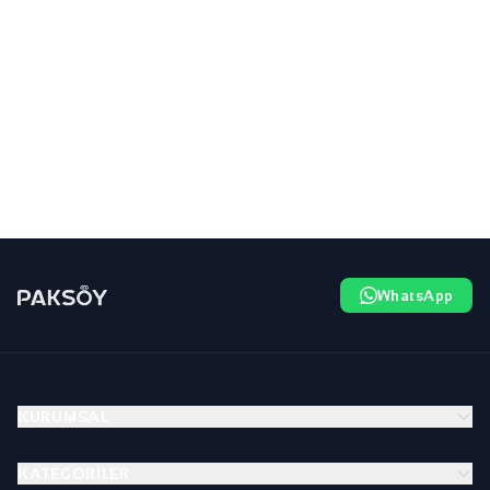
WhatsApp
KURUMSAL
KATEGORILER