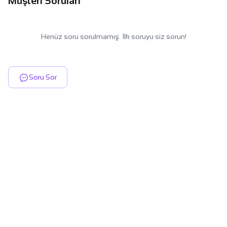
Müşteri Soruları
Henüz soru sorulmamış. İlk soruyu siz sorun!
Soru Sor