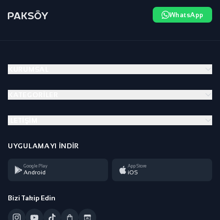
WhatsApp
KURUMSAL
KATEGORILER
İLETIŞIM
UYGULAMAYI İNDIR
Google Play
App Store
Android
iOS
Bizi Takip Edin