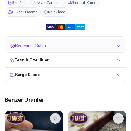
Sertifikalı
Ayar Garantisi
Sigortalı Kargo
Güvenli Ödeme
Kolay İade
VISA
TROY
AMEX
Bedeninizi Bulun
Teknik Özellikler
Kargo & İade
Benzer Ürünler