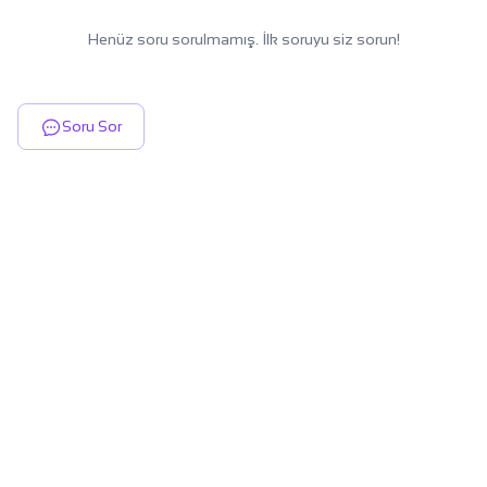
Henüz soru sorulmamış. İlk soruyu siz sorun!
Soru Sor