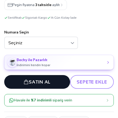
Peşin fiyatına
3 taksitle
aylık
Sertifikalı
Sigortalı Kargo
14 Gün Kolay İade
Numara Seçin
Becky ile Pazarlık
İndirimini kendin kopar
SATIN AL
SEPETE EKLE
Havale ile
%7 indirimli
sipariş verin