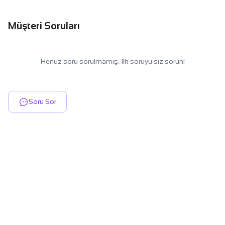
Müşteri Soruları
Henüz soru sorulmamış. İlk soruyu siz sorun!
Soru Sor