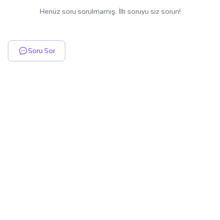
Henüz soru sorulmamış. İlk soruyu siz sorun!
Soru Sor