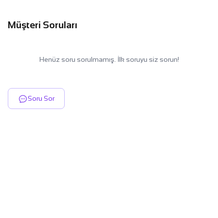
Müşteri Soruları
Henüz soru sorulmamış. İlk soruyu siz sorun!
Soru Sor