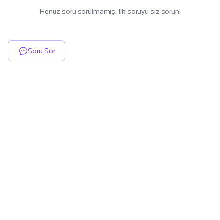
Henüz soru sorulmamış. İlk soruyu siz sorun!
Soru Sor