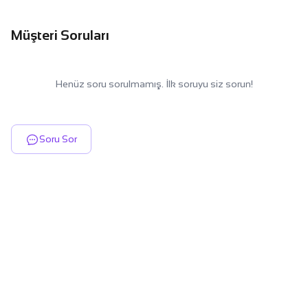
Müşteri Soruları
Henüz soru sorulmamış. İlk soruyu siz sorun!
Soru Sor