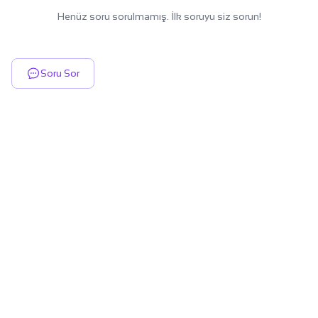
Henüz soru sorulmamış. İlk soruyu siz sorun!
Soru Sor