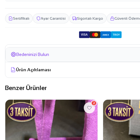
Sertifikalı
Ayar Garantisi
Sigortalı Kargo
Güvenli Ödem
VISA
TROY
AMEX
Bedeninizi Bulun
Ürün Açıklaması
Benzer Ürünler
2