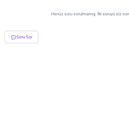
Henüz soru sorulmamış. İlk soruyu siz sor
Soru Sor