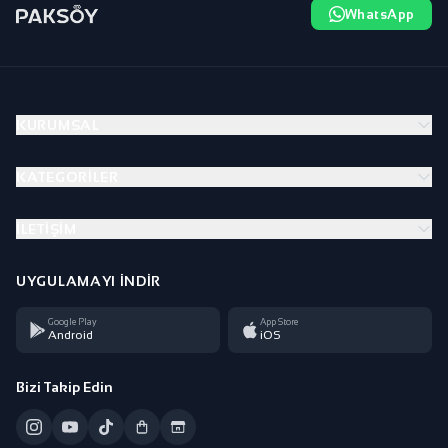
WhatsApp
KURUMSAL
KATEGORILER
İLETIŞIM
UYGULAMAYI İNDIR
Google Play
App Store
Android
iOS
Bizi Takip Edin