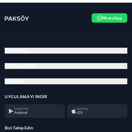
WhatsApp
KURUMSAL
KATEGORILER
İLETIŞIM
UYGULAMAYI İNDIR
Google Play
App Store
Android
iOS
Bizi Takip Edin