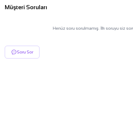
Müşteri Soruları
Henüz soru sorulmamış. İlk soruyu siz sor
Soru Sor