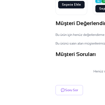
16
H
Sepete Ekle
Sep
Müşteri Değerlendi
Bu ürün için henüz değerlendirme
Bu ürünü satın alan müşterilerimiz
Müşteri Soruları
Henüz s
Soru Sor