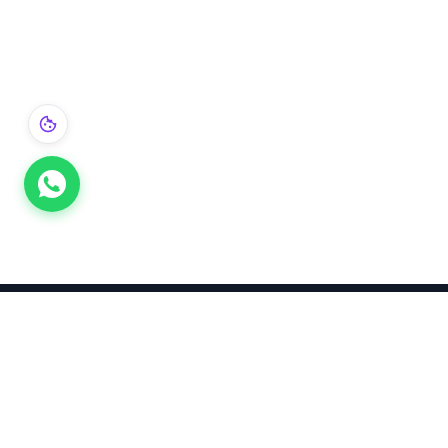
Takınca Stil, Saklayınca Değer