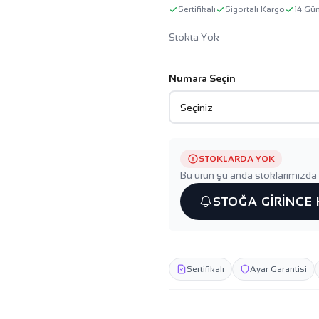
Sertifikalı
Sigortalı Kargo
14 Gü
Stokta Yok
Numara Seçin
STOKLARDA YOK
Bu ürün şu anda stoklarımızda 
STOĞA GİRİNCE
Sertifikalı
Ayar Garantisi