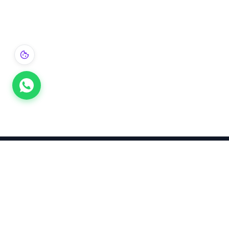
Takınca Stil, Saklayınca Değer
KURUMSAL
KATEGORI