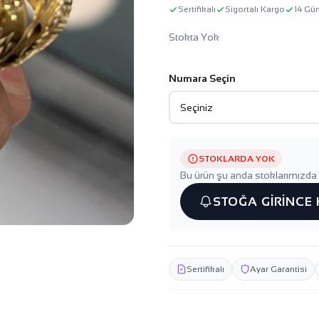
Sertifikalı
Sigortalı Kargo
14 Gü
Stokta Yok
Numara Seçin
STOKLARDA YOK
Bu ürün şu anda stoklarımızda 
STOĞA GİRİNCE
Sertifikalı
Ayar Garantisi