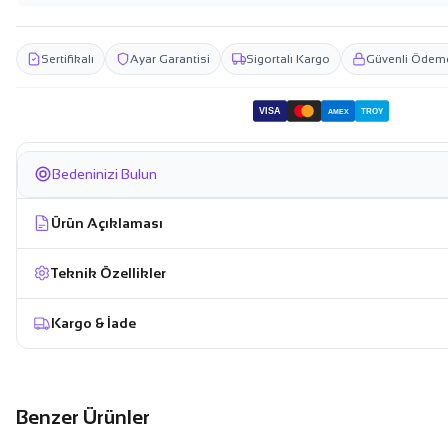
Sertifikalı
Ayar Garantisi
Sigortalı Kargo
Güvenli Ödem
VISA
TROY
AMEX
Bedeninizi Bulun
Ürün Açıklaması
Teknik Özellikler
Kargo & İade
Benzer Ürünler