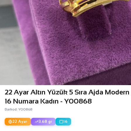
22 Ayar Altın Yüzük 5 Sıra Ajda Modern
16 Numara Kadın - Y00868
Barkod: Y00868
22 Ayar
3.68 gr
16