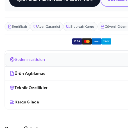
Sertifikalı
Ayar Garantisi
Sigortalı Kargo
Güvenli Ödem
VISA
TROY
AMEX
Bedeninizi Bulun
Ürün Açıklaması
Teknik Özellikler
Kargo & İade