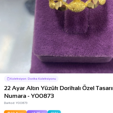
Koleksiyon: Dorika Koleksiyonu
22 Ayar Altın Yüzük Dorikalı Özel Tasarı
Numara - Y00873
Barkod: Y00873