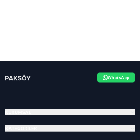
WhatsApp
KURUMSAL
KATEGORILER