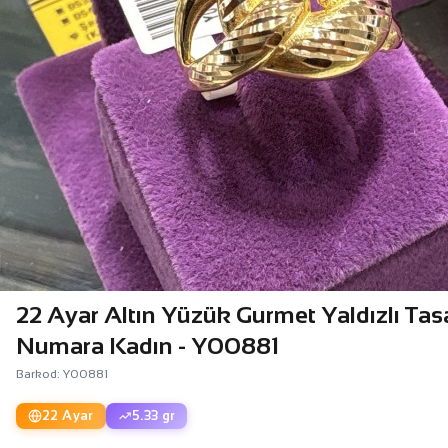
22 Ayar Altın Yüzük Gurmet Yaldızlı Tas
Numara Kadın - Y00881
Barkod: Y00881
22 Ayar
5.33 gr