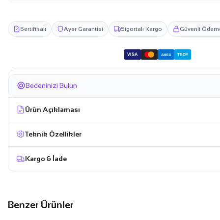
Sertifikalı
Ayar Garantisi
Sigortalı Kargo
Güvenli Ödem
VISA
TROY
AMEX
Bedeninizi Bulun
Ürün Açıklaması
Teknik Özellikler
Kargo & İade
Benzer Ürünler