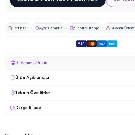
Sertifikalı
Ayar Garantisi
Sigortalı Kargo
Güvenli Ödem
VISA
TROY
AMEX
Bedeninizi Bulun
Ürün Açıklaması
Teknik Özellikler
Kargo & İade