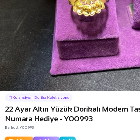
Koleksiyon: Dorika Koleksiyonu
22 Ayar Altın Yüzük Dorikalı Modern Tas
Numara Hediye - Y00993
Barkod: Y00993