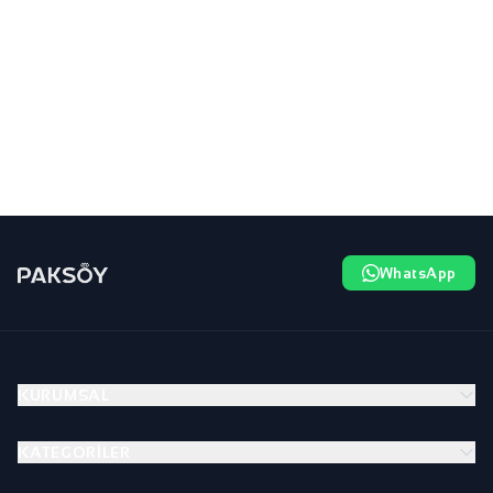
WhatsApp
KURUMSAL
KATEGORILER