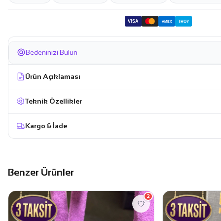
VISA
TROY
AMEX
Bedeninizi Bulun
Ürün Açıklaması
Teknik Özellikler
Kargo & İade
Benzer Ürünler
2