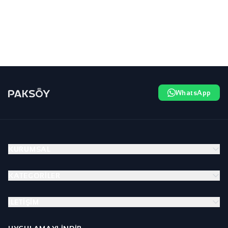
WhatsApp
KURUMSAL
KATEGORILER
İLETIŞIM