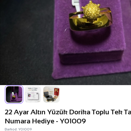
22 Ayar Altın Yüzük Dorika Toplu Tek Ta
Numara Hediye - Y01009
Barkod: Y01009