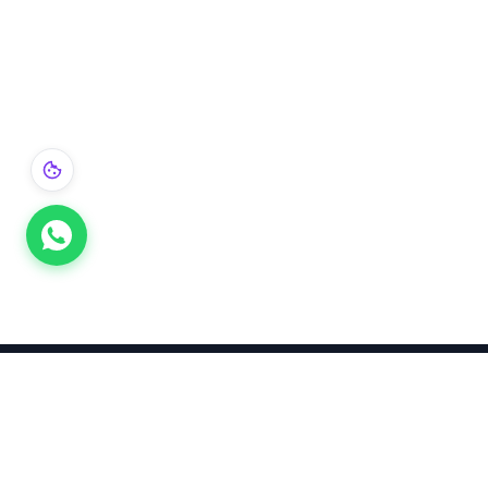
Takınca Stil, Saklayınca Değer