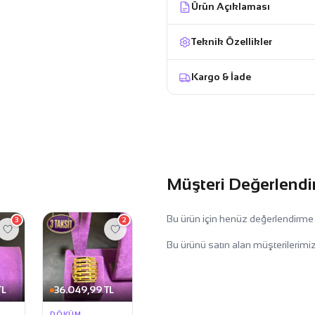
Ürün Açıklaması
Teknik Özellikler
Kargo & İade
Müşteri Değerlendi
Bu ürün için henüz değerlendirme
3
2
Bu ürünü satın alan müşterilerimiz
TL
36.049,99 TL
DÖKÜM