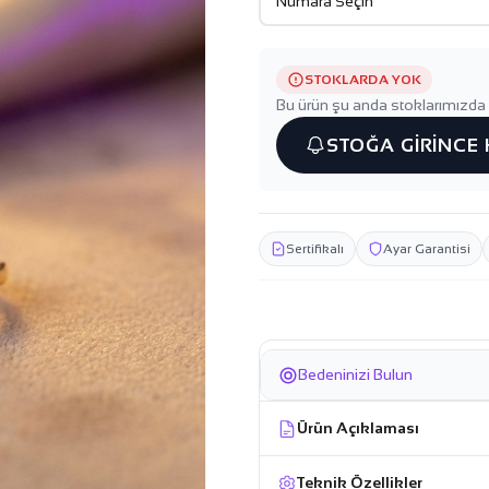
STOKLARDA YOK
Bu ürün şu anda stoklarımızda 
STOĞA GİRİNCE
Sertifikalı
Ayar Garantisi
Bedeninizi Bulun
Ürün Açıklaması
Teknik Özellikler