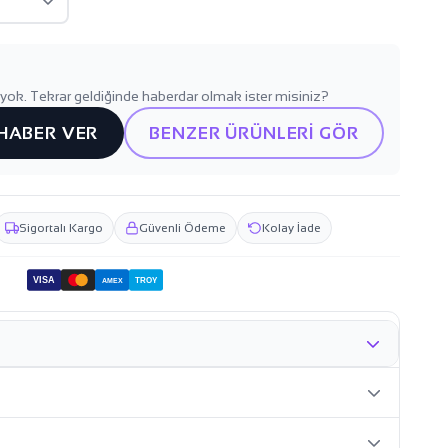
yok. Tekrar geldiğinde haberdar olmak ister misiniz?
 HABER VER
BENZER ÜRÜNLERİ GÖR
Sigortalı Kargo
Güvenli Ödeme
Kolay İade
VISA
TROY
AMEX