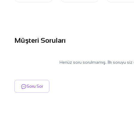
Müşteri Soruları
Henüz soru sorulmamış. İlk soruyu siz 
Soru Sor