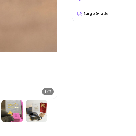
Kargo & İade
1 / 7