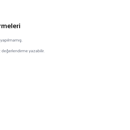
rmeleri
 yapılmamış.
 değerlendirme yazabilir.