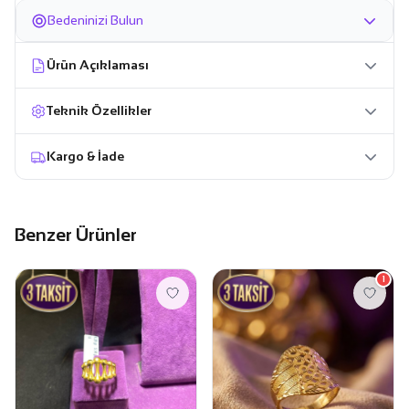
Bedeninizi Bulun
Ürün Açıklaması
Teknik Özellikler
Kargo & İade
Benzer Ürünler
1