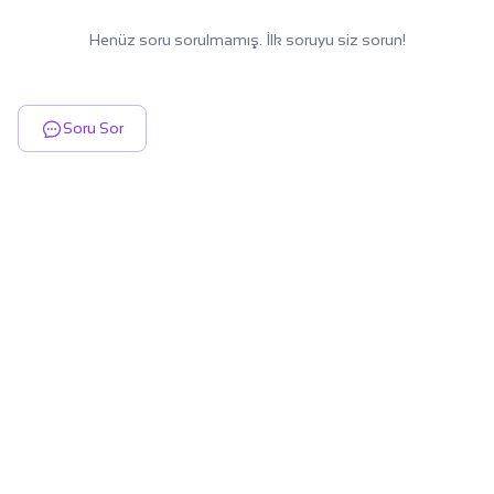
Henüz soru sorulmamış. İlk soruyu siz sorun!
Soru Sor