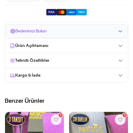
VISA
TROY
AMEX
Bedeninizi Bulun
Ürün Açıklaması
Teknik Özellikler
Kargo & İade
Benzer Ürünler
3
3