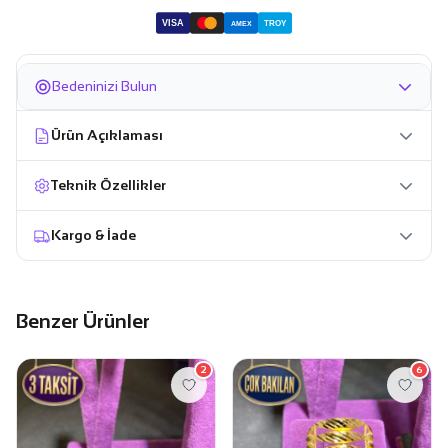
VISA
TROY
AMEX
Bedeninizi Bulun
Ürün Açıklaması
Teknik Özellikler
Kargo & İade
Benzer Ürünler
2
6