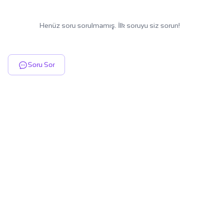
Henüz soru sorulmamış. İlk soruyu siz sorun!
Soru Sor