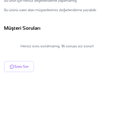
Bu ürün için henüz değerlendirme yapılmamış.
Bu ürünü satın alan müşterilerimiz değerlendirme yazabilir.
Müşteri Soruları
Henüz soru sorulmamış. İlk soruyu siz sorun!
Soru Sor