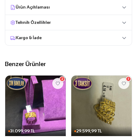
Ürün Açıklaması
Teknik Özellikler
Kargo & İade
Benzer Ürünler
2
3
31.099,99 TL
29.599,99 TL