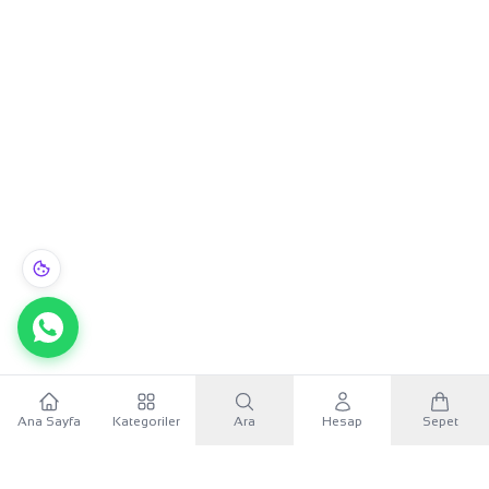
Ana Sayfa
Kategoriler
Ara
Hesap
Sepet
WhatsApp
×