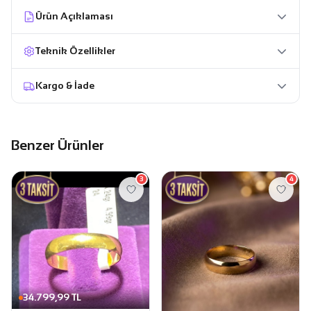
Ürün Açıklaması
Teknik Özellikler
Kargo & İade
Benzer Ürünler
3
4
34.799,99 TL