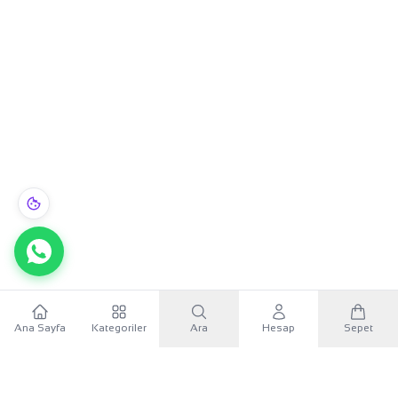
Ana Sayfa
Kategoriler
Ara
Hesap
Sepet
WhatsApp
×