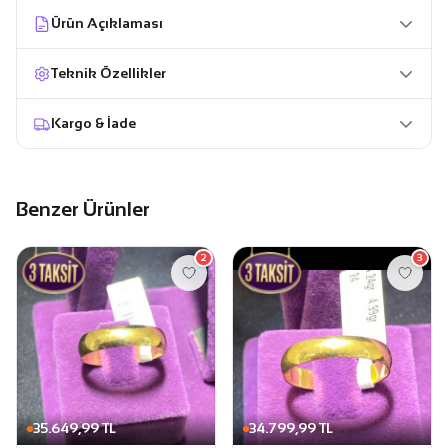
Ürün Açıklaması
Teknik Özellikler
Kargo & İade
Benzer Ürünler
2
3
35.649,99 TL
34.799,99 TL