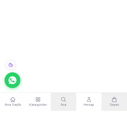
Ana Sayfa
Kategoriler
Ara
Hesap
Sepet
WhatsApp
×