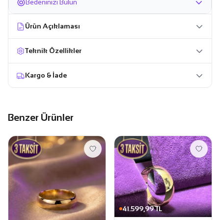
Bedeninizi Bulun
Ürün Açıklaması
Teknik Özellikler
Kargo & İade
Benzer Ürünler
41.599,99 TL