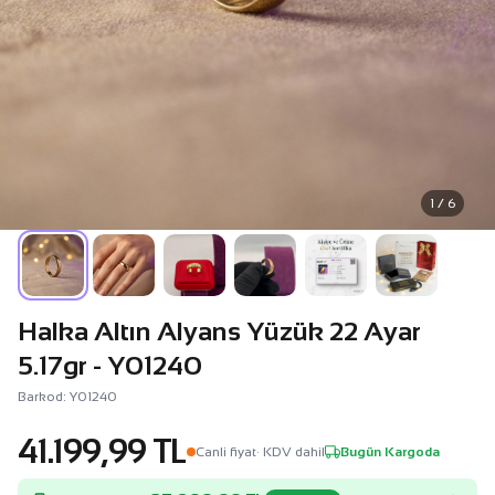
1 / 6
Halka Altın Alyans Yüzük 22 Ayar
5.17gr - Y01240
Barkod: Y01240
41.199,99 TL
Canli fiyat
· KDV dahil
Bugün Kargoda