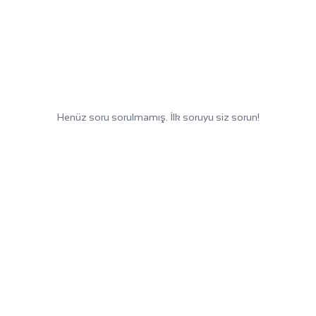
Henüz soru sorulmamış. İlk soruyu siz sorun!