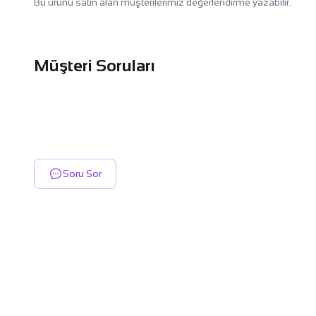
Bu ürünü satın alan müşterilerimiz değerlendirme yazabilir.
Müşteri Soruları
Soru Sor