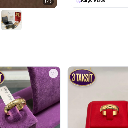
Kargo & İade
1 / 6