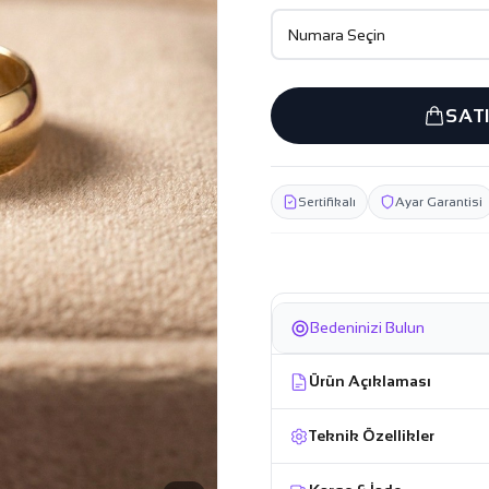
SAT
Sertifikalı
Ayar Garantisi
Bedeninizi Bulun
Ürün Açıklaması
Teknik Özellikler