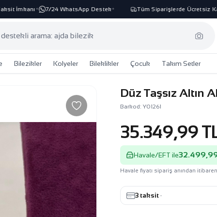
it İmkanı
7/24 WhatsApp Destek
Tüm Siparişlerde Ücretsiz Karg
✦
✦
e
Bilezikler
Kolyeler
Bileklikler
Çocuk
Takım Setler
Düz Taşsız Altın A
Barkod: Y01261
35.349,99 T
32.499,99
Havale/EFT ile
Havale fiyatı sipariş anından itibaren
3 taksit
·