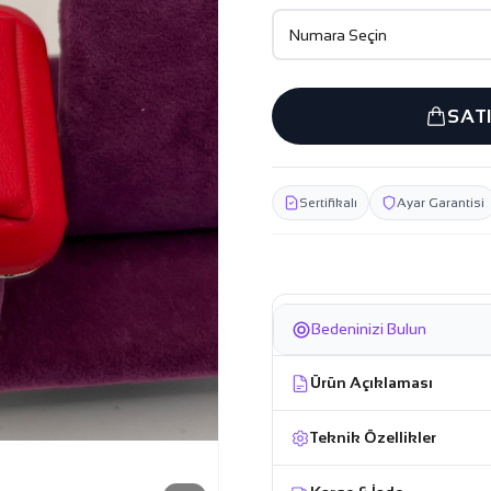
SAT
Sertifikalı
Ayar Garantisi
Bedeninizi Bulun
Ürün Açıklaması
Teknik Özellikler