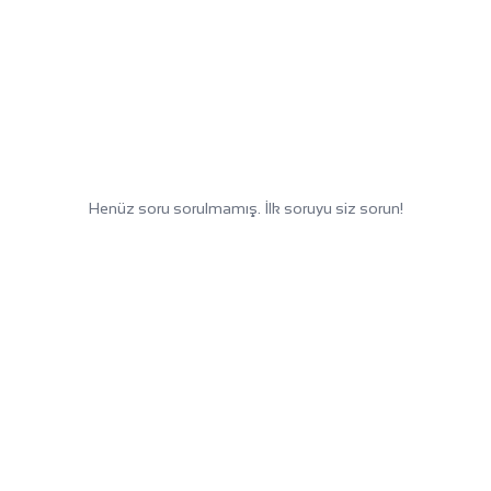
Henüz soru sorulmamış. İlk soruyu siz sorun!