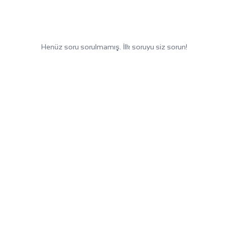
Henüz soru sorulmamış. İlk soruyu siz sorun!