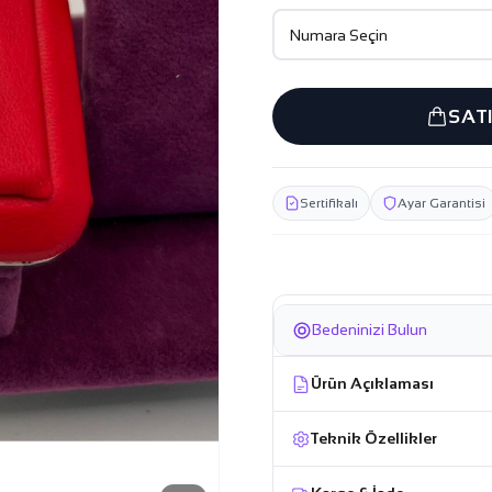
SAT
Sertifikalı
Ayar Garantisi
Bedeninizi Bulun
Ürün Açıklaması
Teknik Özellikler