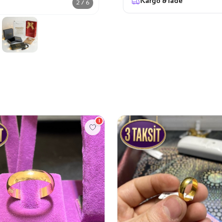
Kargo & İade
2 / 6
1