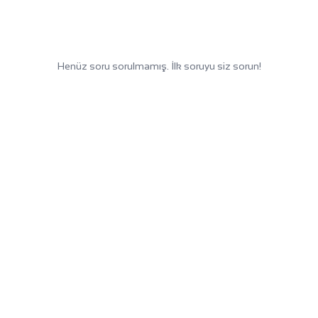
Henüz soru sorulmamış. İlk soruyu siz sorun!