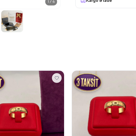
Kargo & İade
1 / 6