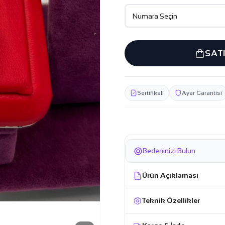
SAT
Sertifikalı
Ayar Garantisi
Bedeninizi Bulun
Ürün Açıklaması
Teknik Özellikler