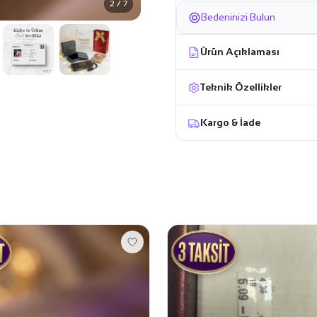
2 / 7
Bedeninizi Bulun
Ürün Açıklaması
Teknik Özellikler
Kargo & İade