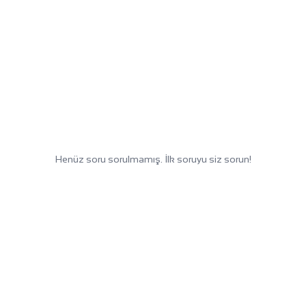
Henüz soru sorulmamış. İlk soruyu siz sorun!