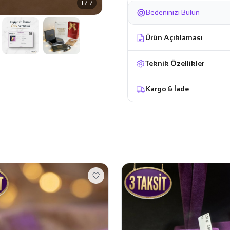
1 / 7
Bedeninizi Bulun
Ürün Açıklaması
Teknik Özellikler
Kargo & İade