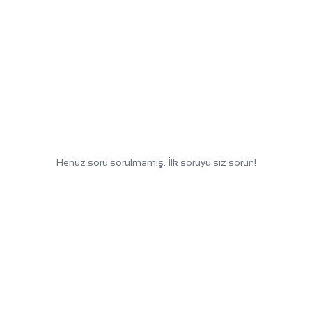
Henüz soru sorulmamış. İlk soruyu siz sorun!