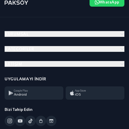
WhatsApp
KURUMSAL
KATEGORILER
İLETIŞIM
UYGULAMAYI İNDIR
Google Play
App Store
Android
iOS
Bizi Takip Edin