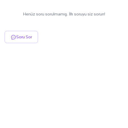
Henüz soru sorulmamış. İlk soruyu siz sorun!
Soru Sor