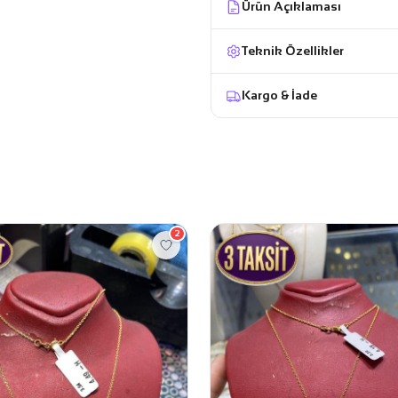
Ürün Açıklaması
Teknik Özellikler
Kargo & İade
2