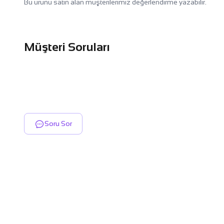
Bu ürünü satın alan müşterilerimiz değerlendirme yazabilir.
Müşteri Soruları
Soru Sor