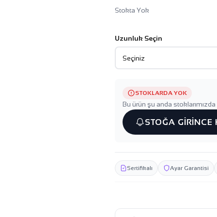
Stokta Yok
Uzunluk Seçin
STOKLARDA YOK
Bu ürün şu anda stoklarımızda 
STOĞA GİRİNCE
Sertifikalı
Ayar Garantisi