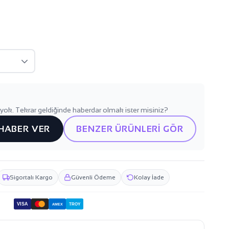
yok. Tekrar geldiğinde haberdar olmak ister misiniz?
 HABER VER
BENZER ÜRÜNLERİ GÖR
Sigortalı Kargo
Güvenli Ödeme
Kolay İade
VISA
TROY
AMEX