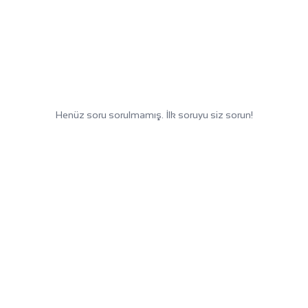
Henüz soru sorulmamış. İlk soruyu siz sorun!