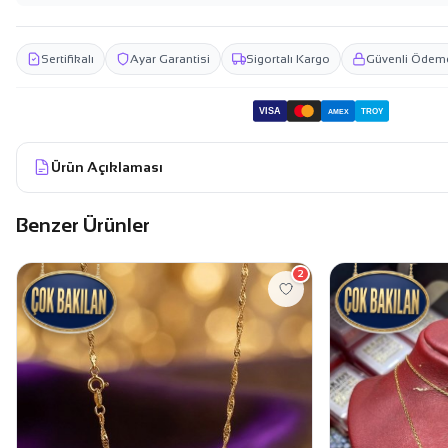
Sertifikalı
Ayar Garantisi
Sigortalı Kargo
Güvenli Ödem
VISA
TROY
AMEX
Ürün Açıklaması
Benzer Ürünler
2