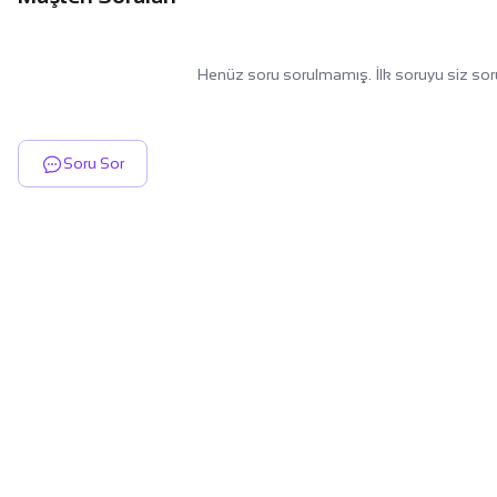
Henüz soru sorulmamış. İlk soruyu siz sor
Soru Sor