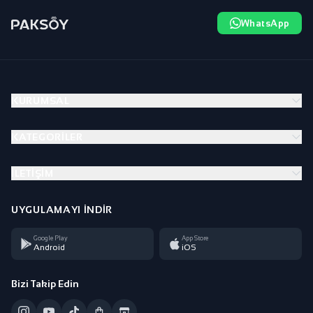
WhatsApp
KURUMSAL
KATEGORILER
İLETIŞIM
UYGULAMAYI İNDIR
Google Play
App Store
Android
iOS
Bizi Takip Edin