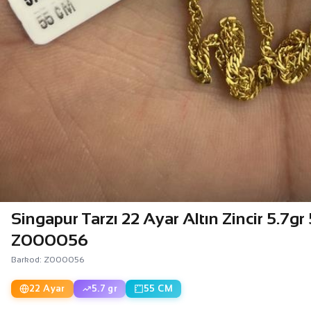
Singapur Tarzı 22 Ayar Altın Zincir 5.7gr
Z000056
Barkod: Z000056
22 Ayar
5.7 gr
55 CM