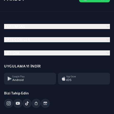
KURUMSAL
KATEGORILER
İLETIŞIM
UYGULAMAYI İNDIR
Google Play
App Store
Android
iOS
Bizi Takip Edin