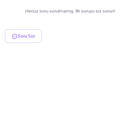
Henüz soru sorulmamış. İlk soruyu siz sorun!
Soru Sor