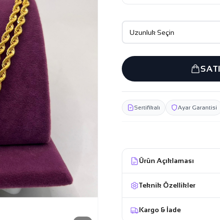
SAT
Sertifikalı
Ayar Garantisi
Ürün Açıklaması
Teknik Özellikler
Kargo & İade