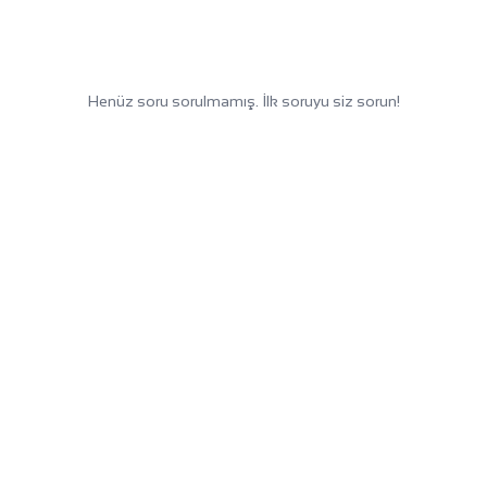
Henüz soru sorulmamış. İlk soruyu siz sorun!