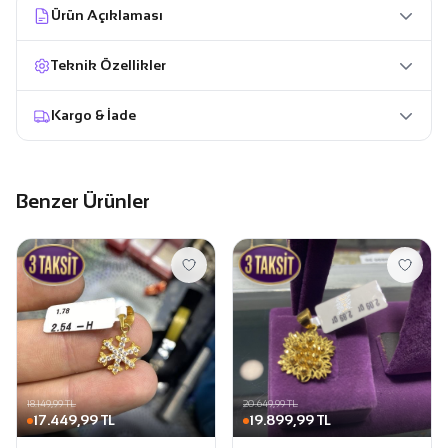
Ürün Açıklaması
Teknik Özellikler
Kargo & İade
Benzer Ürünler
18.149,99 TL
20.649,99 TL
17.449,99 TL
19.899,99 TL