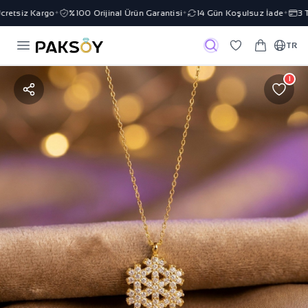
etsiz Kargo
%100 Orijinal Ürün Garantisi
14 Gün Koşulsuz İade
3 Ta
✦
✦
✦
TR
1