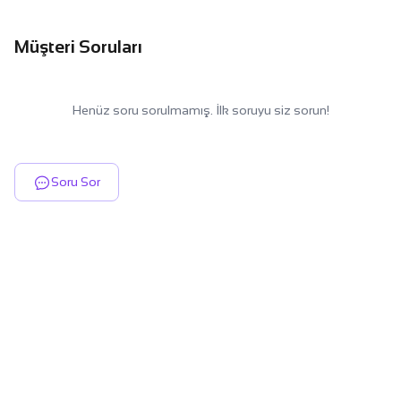
Müşteri Soruları
Henüz soru sorulmamış. İlk soruyu siz sorun!
Soru Sor