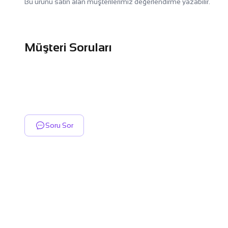
Bu ürünü satın alan müşterilerimiz değerlendirme yazabilir.
Müşteri Soruları
Soru Sor