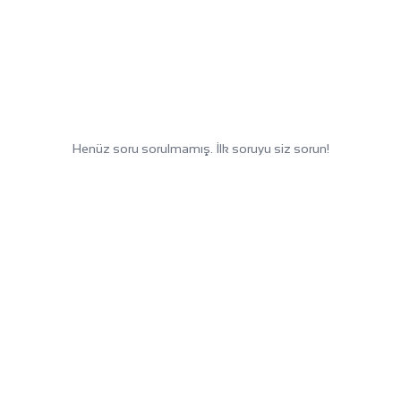
Henüz soru sorulmamış. İlk soruyu siz sorun!