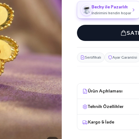
Becky ile Pazarlık
İndirimini kendin kopar
SAT
Sertifikalı
Ayar Garantisi
Ürün Açıklaması
Teknik Özellikler
Kargo & İade